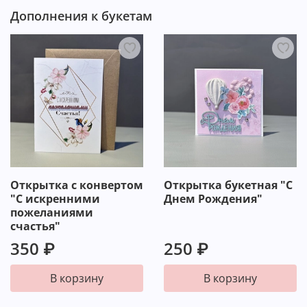
Дополнения к букетам
Открытка с конвертом
Открытка букетная "С
"С искренними
Днем Рождения"
пожеланиями
счастья"
350 ₽
250 ₽
В корзину
В корзину