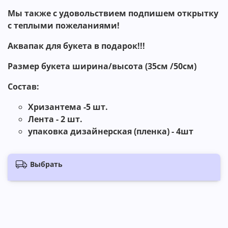
Мы также с удовольствием подпишем открытку
с теплыми пожеланиями!
Аквапак для букета в подарок!!!
Размер букета ширина/высота
(35
см /50
см
)
Состав:
Хризантема -5 шт.
Лента - 2 шт.
упаковка дизайнерская (пленка) - 4шт
Выбрать