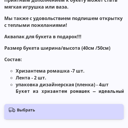
Приятным дополнением к букету может стать
мягкая игрушка или ваза.
Мы также с удовольствием подпишем открытку
с теплыми пожеланиями!
Аквапак для букета в подарок!!!
Размер букета ширина/высота
(40
см /50
см
)
Состав:
Хризантема ромашка -7 шт.
Лента - 2 шт.
упаковка дизайнерская (пленка) - 4шт
Букет из хризантем ромашек — идеальный 
Выбрать