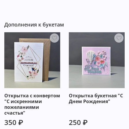
Дополнения к букетам
Открытка с конвертом
Открытка букетная "С
"С искренними
Днем Рождения"
пожеланиями
счастья"
350 ₽
250 ₽