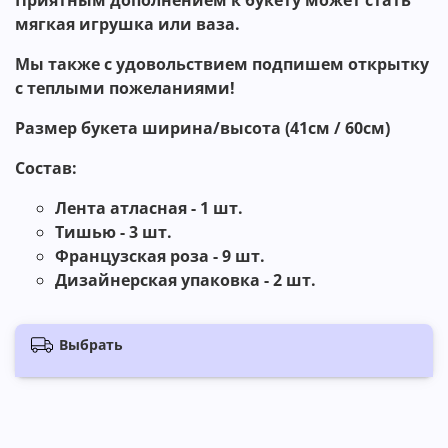
Приятным дополнением к букету может стать
мягкая игрушка или ваза.
Мы также с удовольствием подпишем открытку
с теплыми пожеланиями!
Размер букета ширина/высота
(
41
см / 60
см
)
Состав:
Лента атласная - 1 шт.
Тишью - 3 шт.
Французская роза - 9 шт.
Дизайнерская упаковка - 2 шт.
Выбрать