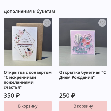
Дополнения к букетам
Открытка с конвертом
Открытка букетная "С
"С искренними
Днем Рождения"
пожеланиями
счастья"
350 ₽
250 ₽
В корзину
В корзину